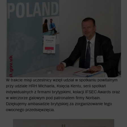
W trakcie misji uczestnicy wzięli udział w spotkaniu powitalnym
przy udziale HRH Michaela, Księcia Kentu, serii spotkań
indywidualnych z firmami brytyjskimi, kolacji IFSEC Awards oraz
w wieczorze galowym pod patronatem firmy Norbain.
Dziękujemy ambasadzie brytyjskiej za zorganizowanie tego
owocnego przedsięwzięcia.