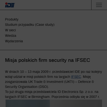
Produkty
Studium przypadku (Case study)
W sieci
Wiedza
Wydarzenia
Misja polskich firm security na IFSEC
W dniach 10 – 13 maja 2009 r. przedstawiciel IDE po raz kolejny
wziął udział w misji polskich firm na targach
IFSEC
. Misję
zosganizowała UK Trade & Investment (UKTI) – Defence &
Security Organisation (DSO).
To już druga misja przedstawiciela ID Electronics Sp. z o.o. na
targach IFSEC w Birmingham. Poprzednia odbyła się w 2007 r.