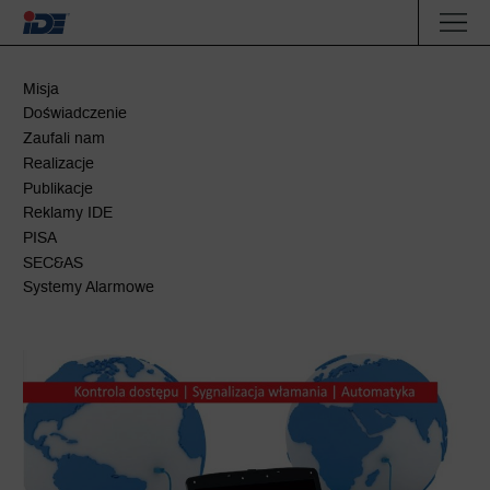
Misja
Doświadczenie
Zaufali nam
Realizacje
Publikacje
Reklamy IDE
PISA
SEC&AS
Systemy Alarmowe